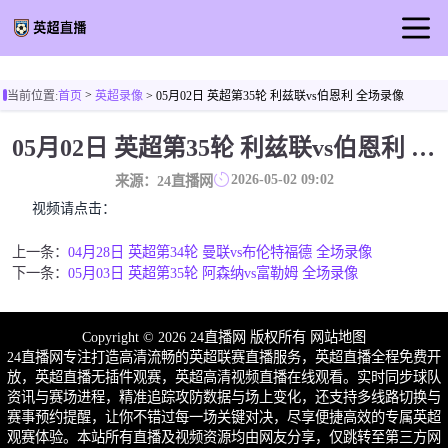
首页
>
当前位置:
首页
英超录像
> 05月02日 英超第35轮 利兹联vs伯恩利 全场录像
英超直播
05月02日 英超第35轮 利兹联vs伯恩利 全场录像
足球直播
2026-05-02 09:02
来源：24直播网
篮球直播
视频请点击：
英超录像
上一条：
04月28日 英超第34轮 曼联vs布伦特福德 全场录像
下一条：
05月03日 英超第35轮 阿森纳vs富勒姆 全场录像
Copyright © 2026 24直播网 版权所有
网站地图
24直播网专注打造高清流畅的英超联赛直播服务，英超直播全程免费开
放，英超直播无插件观赛，英超高清视频直播在线观看。实时同步球队
资讯与赛场进程，精准追踪攻防数据与场上变化，还支持多线路切换与
赛事预约提醒，让你不错过每一场关键对决，尽享便捷高效的专属英超
观赛体验。本站所有直播及视频资源均由网友分享，仅跳转至第三方网